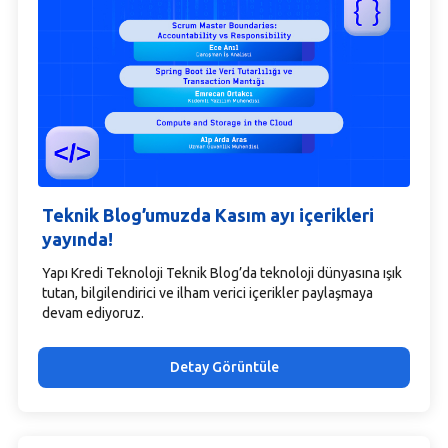
Teknik Blog’umuzda Kasım ayı içerikleri
yayında!
Yapı Kredi Teknoloji Teknik Blog’da teknoloji dünyasına ışık
tutan, bilgilendirici ve ilham verici içerikler paylaşmaya
devam ediyoruz.
Detay Görüntüle