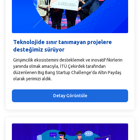
Teknolojide sınır tanımayan projelere
desteğimiz sürüyor
Girişimcilik ekosistemini desteklemek ve inovatif fikirlerin
yanında olmak amacıyla, İTÜ Çekirdek tarafından
düzenlenen Big Bang Startup Challenge’da Altın Paydaş
olarak yerimizi aldık.
Detay Görüntüle