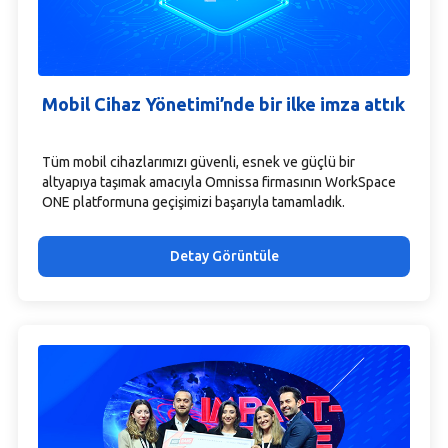
Mobil Cihaz Yönetimi’nde bir ilke imza attık
Tüm mobil cihazlarımızı güvenli, esnek ve güçlü bir
altyapıya taşımak amacıyla Omnissa firmasının WorkSpace
ONE platformuna geçişimizi başarıyla tamamladık.
Detay Görüntüle