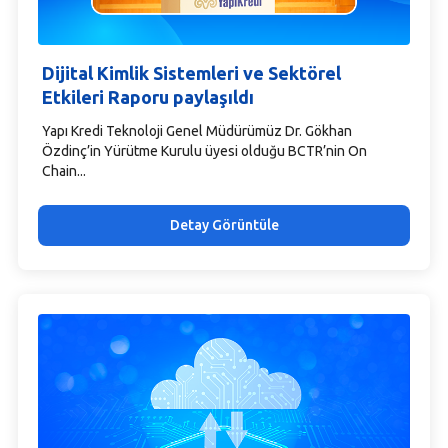
Dijital Kimlik Sistemleri ve Sektörel
Etkileri Raporu paylaşıldı
Yapı Kredi Teknoloji Genel Müdürümüz Dr. Gökhan
Özdinç’in Yürütme Kurulu üyesi olduğu BCTR’nin On
Chain...
Detay Görüntüle