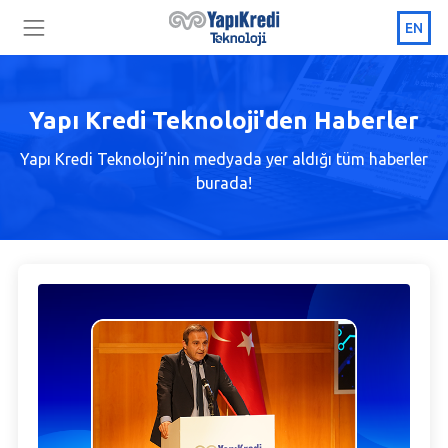
EN
Yapı Kredi Teknoloji'den Haberler
Yapı Kredi Teknoloji’nin medyada yer aldığı tüm haberler
burada!