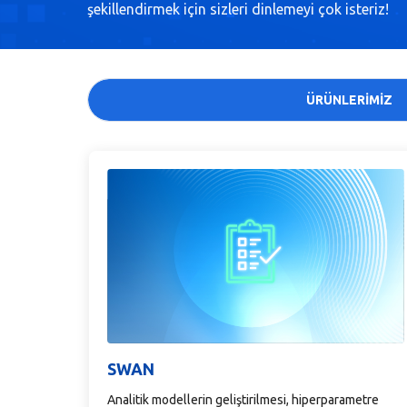
şekillendirmek için sizleri dinlemeyi çok isteriz!
ÜRÜNLERİMİZ
SWAN
Analitik modellerin geliştirilmesi, hiperparametre