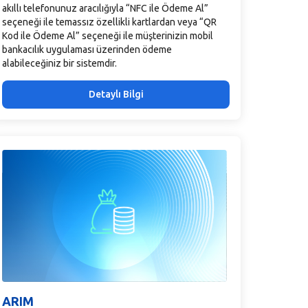
akıllı telefonunuz aracılığıyla “NFC ile Ödeme Al”
seçeneği ile temassız özellikli kartlardan veya “QR
Kod ile Ödeme Al” seçeneği ile müşterinizin mobil
bankacılık uygulaması üzerinden ödeme
alabileceğiniz bir sistemdir.
Detaylı Bilgi
ARIM