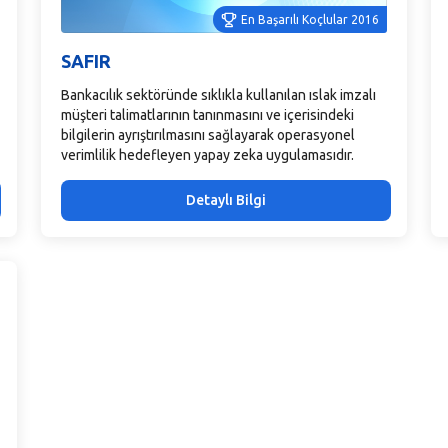
En Başarılı Koçlular 2016
SAFIR
Bankacılık sektöründe sıklıkla kullanılan ıslak imzalı
müşteri talimatlarının tanınmasını ve içerisindeki
bilgilerin ayrıştırılmasını sağlayarak operasyonel
verimlilik hedefleyen yapay zeka uygulamasıdır.
Detaylı Bilgi