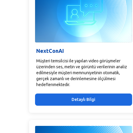
NextConAI
Müşteri temsilcisi ile yapılan video görüşmeler
üzerinden ses, metin ve görüntü verilerinin analiz
edilmesiyle müşteri memnuniyetinin otomatik,
gerçek zamanlı ve derinlemesine ölçülmesi
hedeflenmektedir.
Detaylı Bilgi