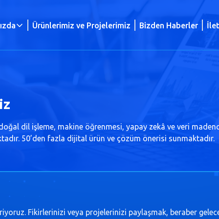
ızda
Ürünlerimiz ve Projelerimiz
Bizden Haberler
İle
iz
oğal dil işleme, makine öğrenmesi, yapay zekâ ve veri madencili
ktadır. 50’den fazla dijital ürün ve çözüm önerisi sunmaktadır.
eriyoruz. Fikirlerinizi veya projelerinizi paylaşmak, beraber gelec