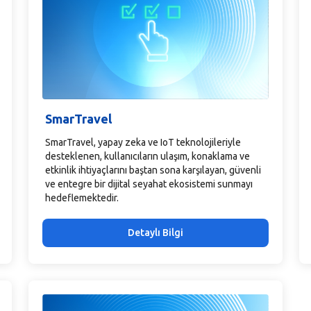
SmarTravel
SmarTravel, yapay zeka ve IoT teknolojileriyle
desteklenen, kullanıcıların ulaşım, konaklama ve
etkinlik ihtiyaçlarını baştan sona karşılayan, güvenli
ve entegre bir dijital seyahat ekosistemi sunmayı
hedeflemektedir.
Detaylı Bilgi